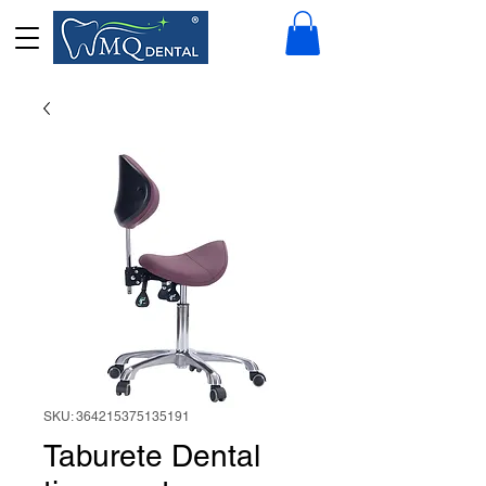
SKU: 364215375135191
Taburete Dental