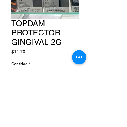
TOPDAM
PROTECTOR
GINGIVAL 2G
Precio
$11,70
Cantidad
*
Agregar al carrito
Síguenos por: