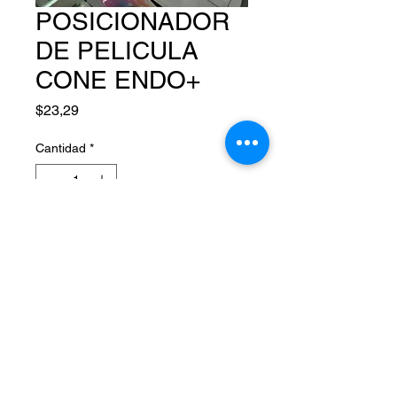
POSICIONADOR
DE PELICULA
CONE ENDO+
Precio
$23,29
Cantidad
*
Agregar al carrito
Síguenos por:
MQ Dental 2025. Elaborado por MQ Dental.