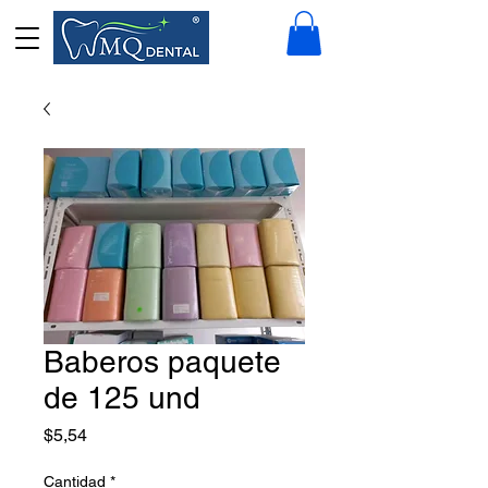
Baberos paquete
de 125 und
Precio
$5,54
Cantidad
*