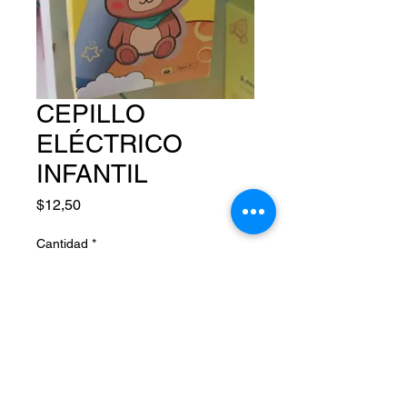
CEPILLO
ELÉCTRICO
INFANTIL
Precio
$12,50
Cantidad
*
Agregar al carrito