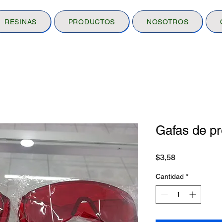
RESINAS
PRODUCTOS
NOSOTROS
Gafas de pr
Precio
$3,58
Cantidad
*