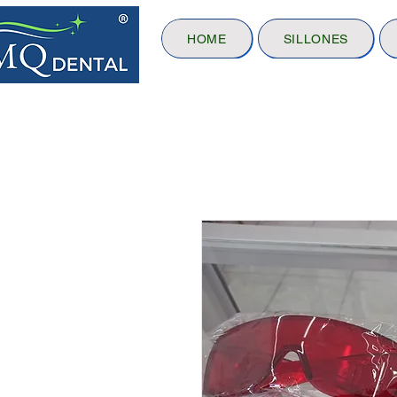
HOME
SILLONES