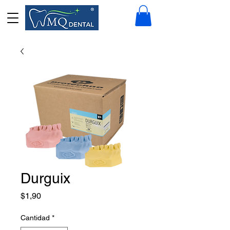
Durguix
Precio
$1,90
Cantidad
*