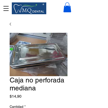
Caja no perforada
mediana
Precio
$14,90
Cantidad
*